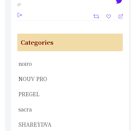
@
Categories
noiro
NOUV PRO
PREGEL
sacra
SHAREYDVA