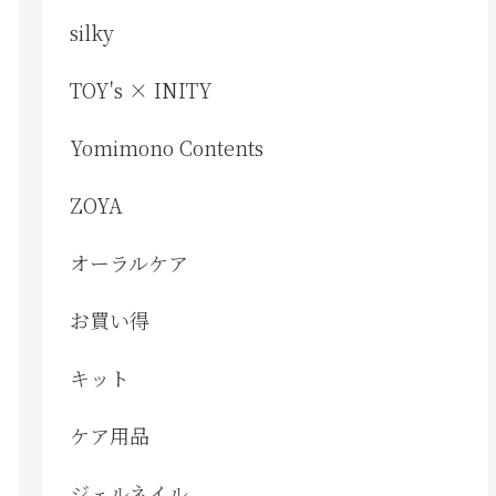
silky
TOY's × INITY
Yomimono Contents
ZOYA
オーラルケア
お買い得
キット
ケア用品
ジェルネイル