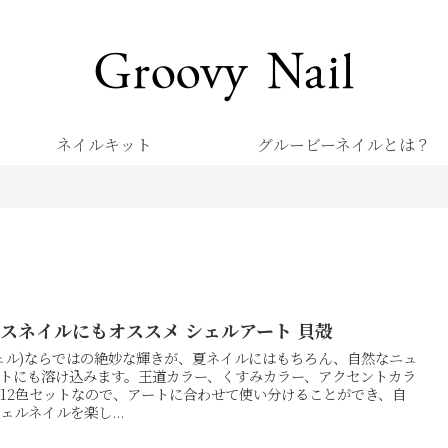
キレイを楽しむネイル専門店 グルービーネイル
ネイルキット
グルービーネイルとは？
スネイルにもオススメ シェルアート 貝殻
ェル)ならではの絶妙な輝きが、夏ネイルにはもちろん、自然なニュ
トにも溶け込みます。王道カラー、くすみカラー、アクセントカラ
12色セットなので、アートに合わせて使い分けることができ、自
ェルネイルを楽し...