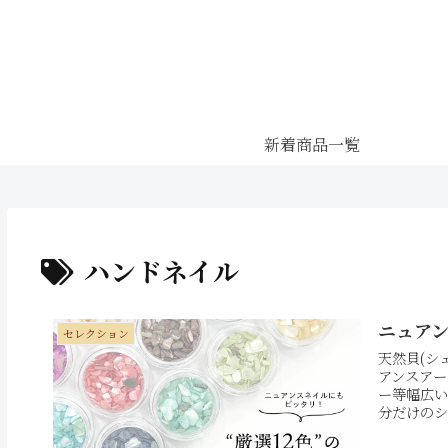
新着商品一覧
ハンドネイル
ニュアン
セレクション
天然貝(シ
アンスアー
ー等幅広い
分だけのシ