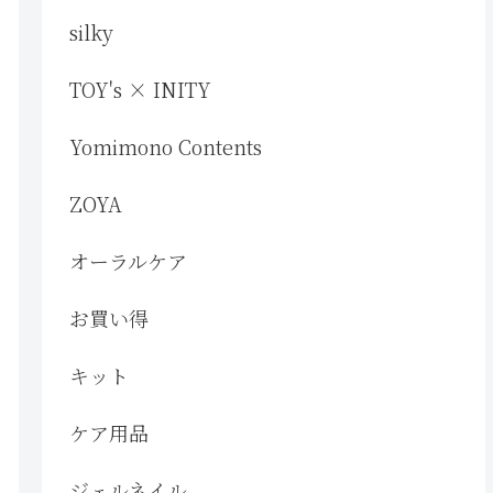
silky
TOY's × INITY
Yomimono Contents
ZOYA
オーラルケア
お買い得
キット
ケア用品
ジェルネイル