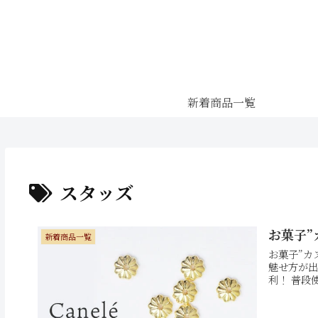
新着商品一覧
スタッズ
お菓子”
新着商品一覧
お菓子”カ
魅せ方が出
利！ 普段