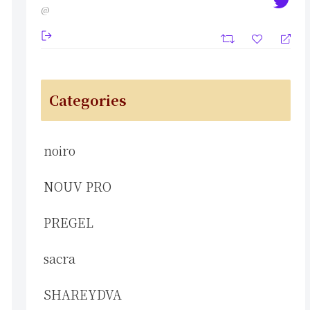
@
Categories
noiro
NOUV PRO
PREGEL
sacra
SHAREYDVA