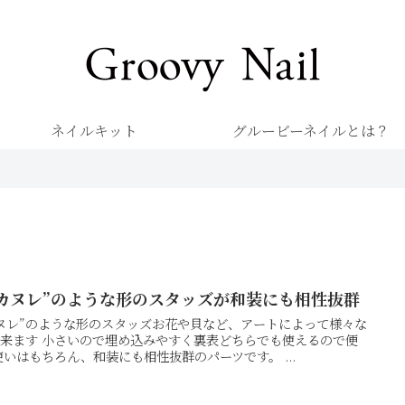
キレイを楽しむネイル専門店 グルービーネイル
ネイルキット
グルービーネイルとは？
カヌレ”のような形のスタッズが和装にも相性抜群
ヌレ”のような形のスタッズお花や貝など、アートによって様々な
来ます 小さいので埋め込みやすく裏表どちらでも使えるので便
使いはもちろん、和装にも相性抜群のパーツです。 ...