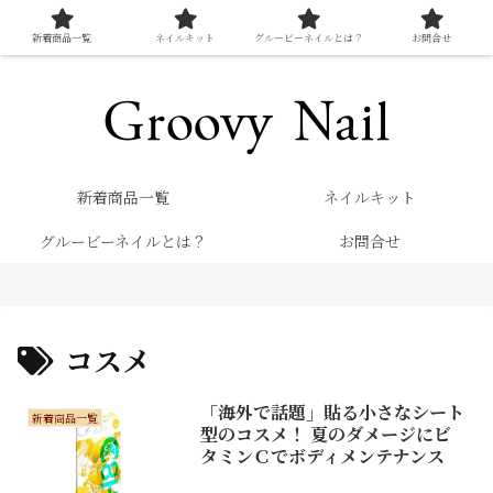
新着商品一覧
ネイルキット
グルービーネイルとは？
お問合せ
キレイを楽しむネイル専門店 グルービーネイル
新着商品一覧
ネイルキット
グルービーネイルとは？
お問合せ
コスメ
「海外で話題」貼る小さなシート
新着商品一覧
型のコスメ！ 夏のダメージにビ
タミンＣでボディメンテナンス