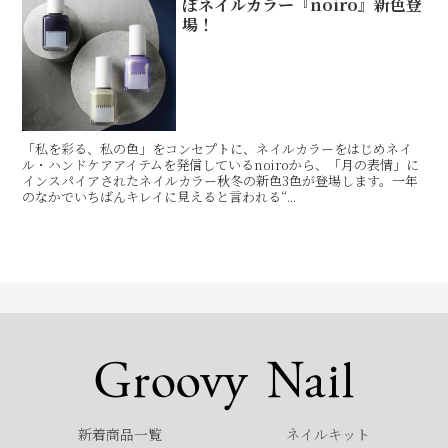
ぽネイルカラー『noiro』新色登
場！
「私を彩る、私の色」をコンセプトに、ネイルカラーをはじめネイ
ル・ハンドケアアイテムを発信しているnoiroから、「月の表情」に
インスパイアされたネイルカラー秋冬の新色3色が登場します。一年
のなかでいちばんキレイに見えると言われる“...
新着商品一覧
ネイルキット