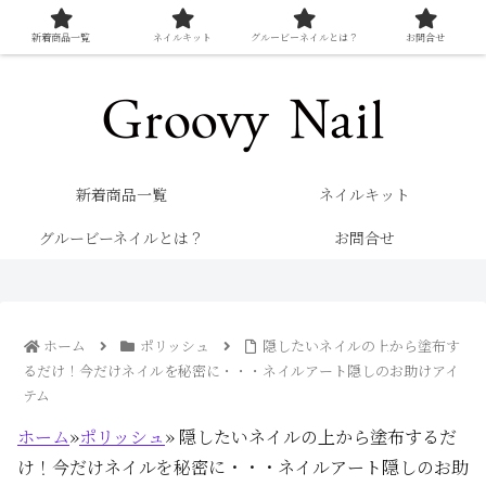
新着商品一覧
ネイルキット
グルービーネイルとは？
お問合せ
キレイを楽しむネイル専門店 グルービーネイル
新着商品一覧
ネイルキット
グルービーネイルとは？
お問合せ
ホーム
ポリッシュ
隠したいネイルの上から塗布す
るだけ！今だけネイルを秘密に・・・ネイルアート隠しのお助けアイ
テム
ホーム
»
ポリッシュ
»
隠したいネイルの上から塗布するだ
け！今だけネイルを秘密に・・・ネイルアート隠しのお助