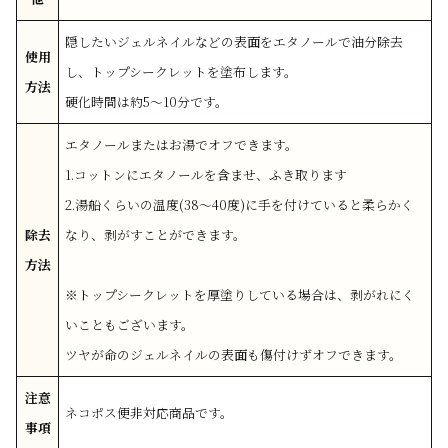
隠したいジェルネイルなどの表面をエタノールで油分除去
使用
し、トップシークレットを塗布します。
方法
硬化時間は約5～10分です。
エタノールまたはお湯でオフできます。
1.コットンにエタノールを含ませ、ふき取ります
2.湯船くらいの温度(38～40度)に手を付けていると柔らかく
除去
なり、剥がすことができます。
方法
※トップシークレットを厚塗りしている場合は、剥がれにく
いこともございます。
ツヤが命のジェルネイルの表面も傷付けずオフできます。
注意
ネコポス便非対応商品です。
事項