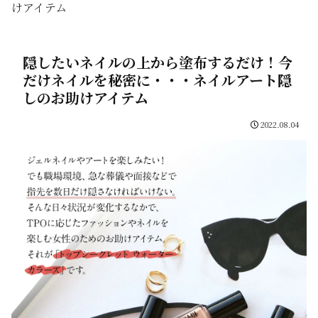
けアイテム
隠したいネイルの上から塗布するだけ！今
だけネイルを秘密に・・・ネイルアート隠
しのお助けアイテム
2022.08.04