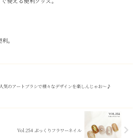
すぐ使える便利グッズ。
便利。
人気のアートブラシで様々なデザインを楽しんじゃお～♪
Vol.254 ぷっくりフラワーネイル