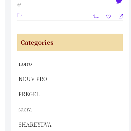
@
Categories
noiro
NOUV PRO
PREGEL
sacra
SHAREYDVA