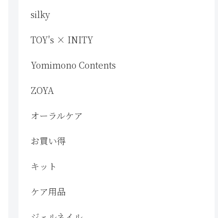
silky
TOY's × INITY
Yomimono Contents
ZOYA
オーラルケア
お買い得
キット
ケア用品
ジェルネイル