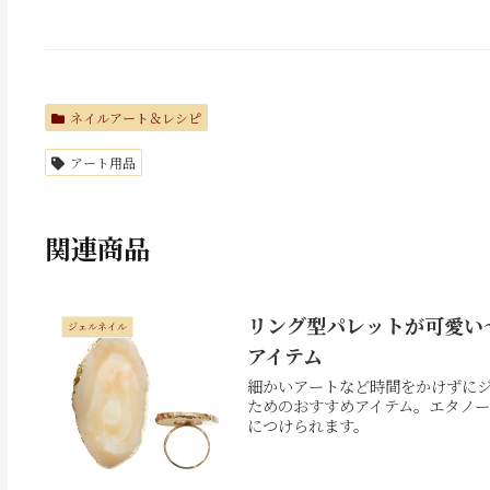
ネイルアート＆レシピ
アート用品
関連商品
リング型パレットが可愛い
ジェルネイル
アイテム
細かいアートなど時間をかけずに
ためのおすすめアイテム。エタノ
につけられます。