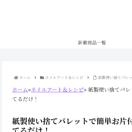
新着商品一覧
ホーム
ネイルアート＆レシピ
紙製使い捨てパレッ
ホーム
»
ネイルアート＆レシピ
»
紙製使い捨てパレ
てるだけ！
紙製使い捨てパレットで簡単お片付
てるだけ！