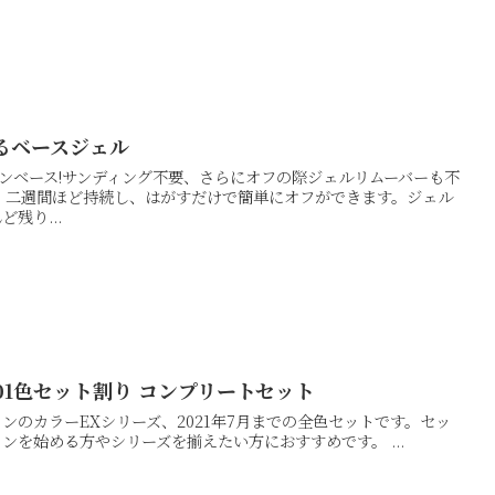
るベースジェル
ンベース!サンディング不要、さらにオフの際ジェルリムーバーも不
 二週間ほど持続し、はがすだけで簡単にオフができます。ジェル
残り...
 201色セット割り コンプリートセット
ンのカラーEXシリーズ、2021年7月までの全色セットです。セッ
ンを始める方やシリーズを揃えたい方におすすめです。 ...