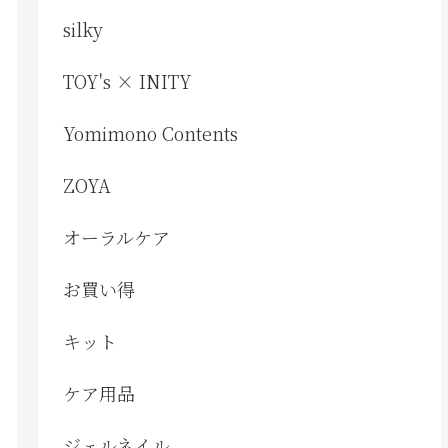
silky
TOY's × INITY
Yomimono Contents
ZOYA
オーラルケア
お買い得
キット
ケア用品
ジェルネイル