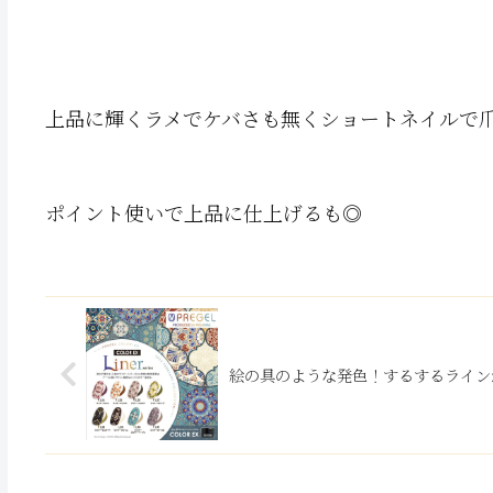
上品に輝くラメでケバさも無くショートネイルで爪
ポイント使いで上品に仕上げるも◎
絵の具のような発色！するするライン