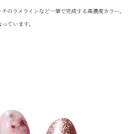
ンチのラメラインなど一筆で完成する高濃度カラー。
なっています。