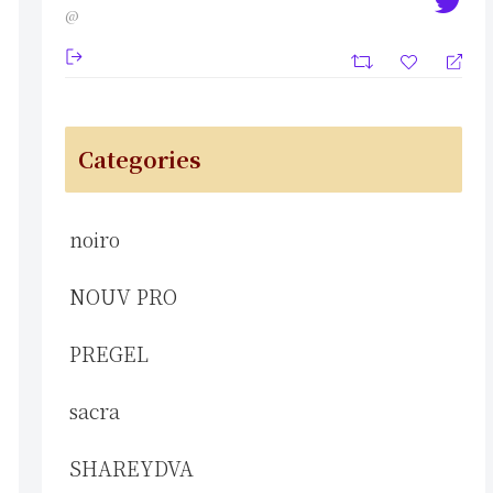
@
Categories
noiro
NOUV PRO
PREGEL
sacra
SHAREYDVA