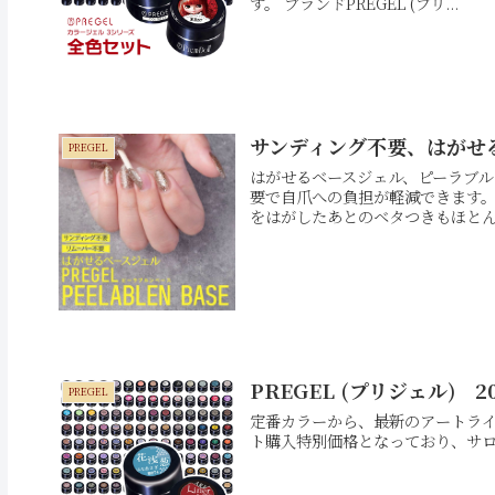
す。 ブランドPREGEL (プリ...
サンディング不要、はがせ
PREGEL
はがせるベースジェル、ピーラブル
要で自爪への負担が軽減できます。
をはがしたあとのベタつきもほとんど
PREGEL (プリジェル)
PREGEL
定番カラーから、最新のアートライ
ト購入特別価格となっており、サロ