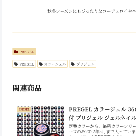
秋冬シーズンにもぴったりなコーデュロイやニ
PREGEL
PREGEL
カラージェル
プリジェル
関連商品
PREGEL カラージェル 
PREGEL
付 プリジェル ジェルネイ
定番カラーから、最新カラーシリー
ーズのみ2022年5月まで入って