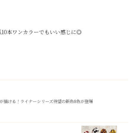
10本ワンカラーでもいい感じに◎
が描ける！ライナーシリーズ待望の新色8色が登場