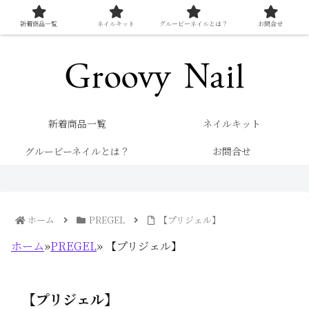
新着商品一覧
ネイルキット
グルービーネイルとは？
お問合せ
キレイを楽しむネイル専門店 グルービーネイル
新着商品一覧
ネイルキット
グルービーネイルとは？
お問合せ
ホーム
PREGEL
【プリジェル】
ホーム
»
PREGEL
»
【プリジェル】
【プリジェル】