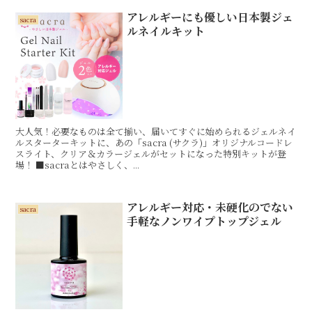
アレルギーにも優しい日本製ジェ
sacra
ルネイルキット
大人気！必要なものは全て揃い、届いてすぐに始められるジェルネイ
ルスターターキットに、あの「sacra (サクラ)」オリジナルコードレ
スライト、クリア＆カラージェルがセットになった特別キットが登
場！ ■sacraとはやさしく、...
アレルギー対応・未硬化のでない
sacra
手軽なノンワイプトップジェル