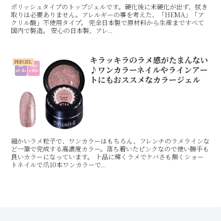
ポリッシュタイプのトップジェルです。硬化後に未硬化が出ず、拭き
取りは必要ありません。アレルギーの事を考えた、「HEMA」「ア
クリル酸」不使用タイプ。 完全日本製で原材料から生産まですべて
国内で製造。 安心の日本製、アレ...
キラッキラのラメ感がたまんない
PREGEL
♪ワンカラーネイルやラインアー
トにもおススメなカラージェル
細かいラメ粒子で、ワンカラーはもちろん、フレンチのラメラインな
ど一筆で完成する高濃度カラー。落ち着いたピンクなので使い勝手も
良いカラーになっています。 上品に輝くラメでケバさも無くショー
トネイルで爪10本ワンカラーで...