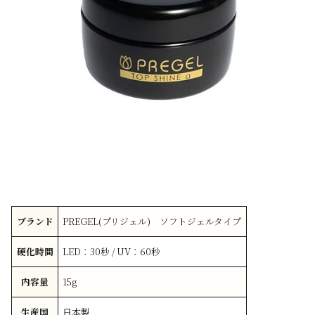
ブランド
PREGEL(プリジェル) ソフトジェルタイプ
硬化時間
LED：30秒 / UV：60秒
内容量
15g
生産国
日本製