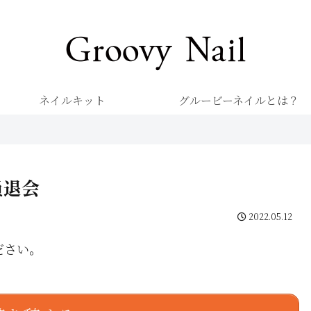
キレイを楽しむネイル専門店 グルービーネイル
ネイルキット
グルービーネイルとは？
員退会
2022.05.12
ださい。