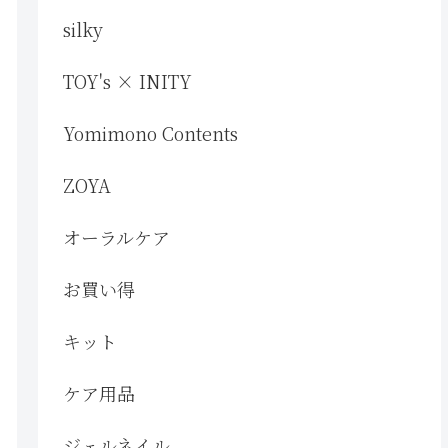
silky
TOY's × INITY
Yomimono Contents
ZOYA
オーラルケア
お買い得
キット
ケア用品
ジェルネイル