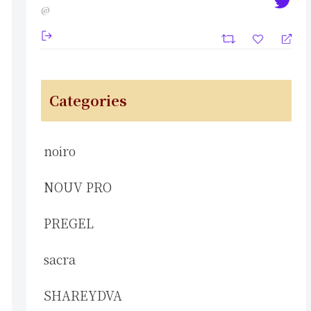
@
Categories
noiro
NOUV PRO
PREGEL
sacra
SHAREYDVA