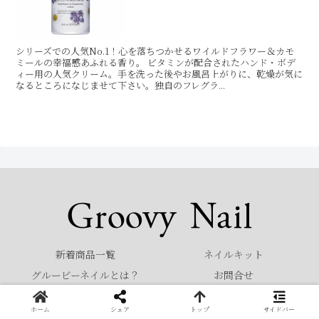
シリーズでの人気No.1！心を落ちつかせるワイルドフラワー＆カモ
ミールの幸福感あふれる香り。 ビタミンが配合されたハンド・ボデ
ィー用の人気クリーム。手を洗った後やお風呂上がりに、乾燥が気に
なるところになじませて下さい。独自のフレグラ...
新着商品一覧
ネイルキット
グルービーネイルとは？
お問合せ
© 2022 Groovy Nail.
ホーム
シェア
トップ
サイドバー