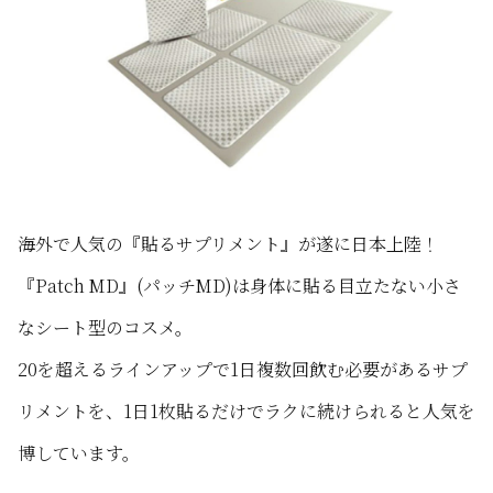
海外で人気の『貼るサプリメント』が遂に日本上陸！
『Patch MD』(パッチMD)は身体に貼る目立たない小さ
なシート型のコスメ。
20を超えるラインアップで1日複数回飲む必要があるサプ
リメントを、1日1枚貼るだけでラクに続けられると人気を
博しています。