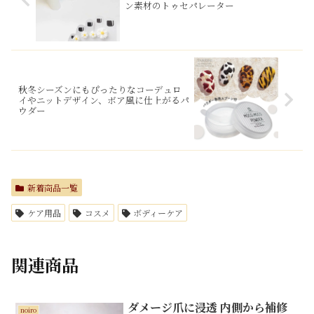
ン素材のトゥセパレーター
秋冬シーズンにもぴったりなコーデュロ
イやニットデザイン、ボア風に仕上がるパ
ウダー
新着商品一覧
ケア用品
コスメ
ボディーケア
関連商品
ダメージ爪に浸透 内側から補修
noiro