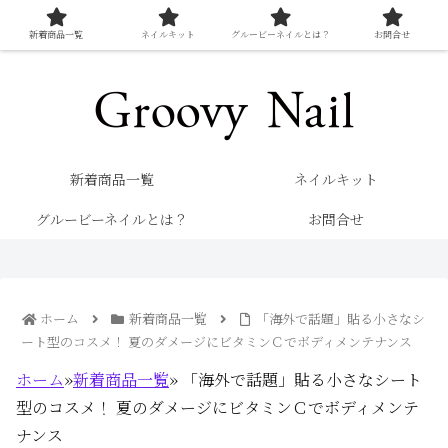
新着商品一覧
ネイルキット
グルービーネイルとは？
お問合せ
キレイを楽しむネイル専門店 グルービーネイル
新着商品一覧
ネイルキット
グルービーネイルとは？
お問合せ
ホーム
新着商品一覧
「海外で話題」貼る小さなシ
ート型のコスメ！ 夏のダメージにビタミンＣでボディメンテナンス
ホーム
»
新着商品一覧
»
「海外で話題」貼る小さなシート
型のコスメ！ 夏のダメージにビタミンＣでボディメンテ
ナンス