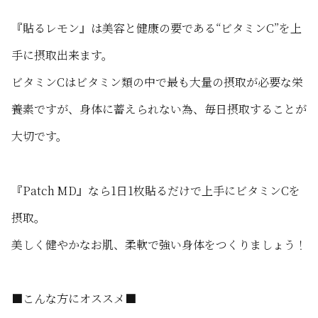
『貼るレモン』は美容と健康の要である“ビタミンC”を上
手に摂取出来ます。
ビタミンCはビタミン類の中で最も大量の摂取が必要な栄
養素ですが、身体に蓄えられない為、毎日摂取することが
大切です。
『Patch MD』なら1日1枚貼るだけで上手にビタミンCを
摂取。
美しく健やかなお肌、柔軟で強い身体をつくりましょう！
■こんな方にオススメ■