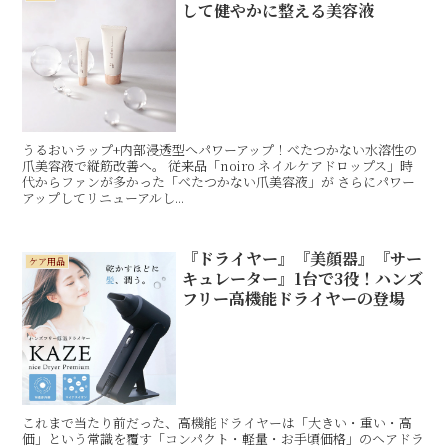
して健やかに整える美容液
うるおいラップ+内部浸透型へパワーアップ！べたつかない水溶性の
爪美容液で縦筋改善へ。 従来品「noiro ネイルケアドロップス」時
代からファンが多かった「べたつかない爪美容液」が さらにパワー
アップしてリニューアルし...
『ドライヤー』『美顔器』『サー
ケア用品
キュレーター』1台で3役！ハンズ
フリー高機能ドライヤーの登場
これまで当たり前だった、高機能ドライヤーは「大きい・重い・高
価」という常識を覆す「コンパクト・軽量・お手頃価格」のヘアドラ