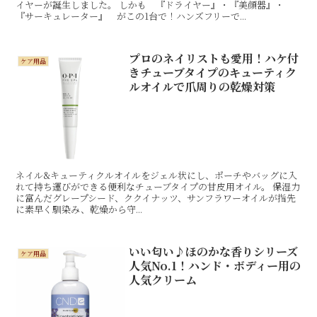
イヤーが誕生しました。 しかも 『ドライヤー』・『美顔器』・
『サーキュレーター』 がこの1台で！ハンズフリーで...
プロのネイリストも愛用！ハケ付
ケア用品
きチューブタイプのキューティク
ルオイルで爪周りの乾燥対策
ネイル&キューティクルオイルをジェル状にし、ポーチやバッグに入
れて持ち運びができる便利なチューブタイプの甘皮用オイル。 保湿力
に富んだグレープシード、ククイナッツ、サンフラワーオイルが指先
に素早く馴染み、乾燥から守...
いい匂い♪ほのかな香りシリーズ
ケア用品
人気No.1！ハンド・ボディー用の
人気クリーム